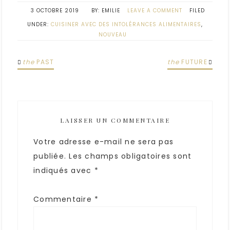
3 OCTOBRE 2019
EMILIE
LEAVE A COMMENT
FILED
UNDER:
CUISINER AVEC DES INTOLÉRANCES ALIMENTAIRES
,
NOUVEAU
the
PAST
the
FUTURE
LAISSER UN COMMENTAIRE
Votre adresse e-mail ne sera pas
publiée.
Les champs obligatoires sont
indiqués avec
*
Commentaire
*