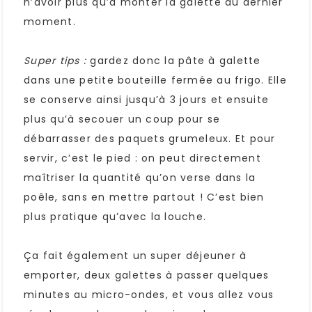
n’avoir plus qu’à monter la galette au dernier
moment.
Super tips :
gardez donc la pâte à galette
dans une petite bouteille fermée au frigo. Elle
se conserve ainsi jusqu’à 3 jours et ensuite
plus qu’à secouer un coup pour se
débarrasser des paquets grumeleux. Et pour
servir, c’est le pied : on peut directement
maîtriser la quantité qu’on verse dans la
poêle, sans en mettre partout ! C’est bien
plus pratique qu’avec la louche.
Ça fait également un super déjeuner à
emporter, deux galettes à passer quelques
minutes au micro-ondes, et vous allez vous