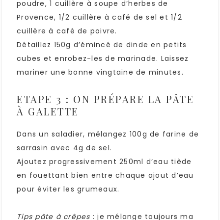
poudre, 1 cuillère à soupe d’herbes de
Provence, 1/2 cuillère à café de sel et 1/2
cuillère à café de poivre.
Détaillez 150g d’émincé de dinde en petits
cubes et enrobez-les de marinade. Laissez
mariner une bonne vingtaine de minutes.
ETAPE 3 : ON PRÉPARE LA PÂTE
À GALETTE
Dans un saladier, mélangez 100g de farine de
sarrasin avec 4g de sel.
Ajoutez progressivement 250ml d’eau tiède
en fouettant bien entre chaque ajout d’eau
pour éviter les grumeaux.
Tips pâte à crêpes
: je mélange toujours ma