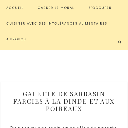
ACCUEIL
GARDER LE MORAL
S’OCCUPER
CUISINER AVEC DES INTOLÉRANCES ALIMENTAIRES
A PROPOS
GALETTE DE SARRASIN
FARCIES À LA DINDE ET AUX
POIREAUX
On y pense peu, mais les galettes de sarrasin