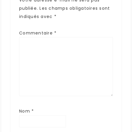
Votre adresse e-mail ne sera pas
publiée.
Les champs obligatoires sont
indiqués avec
*
Commentaire
*
Nom
*