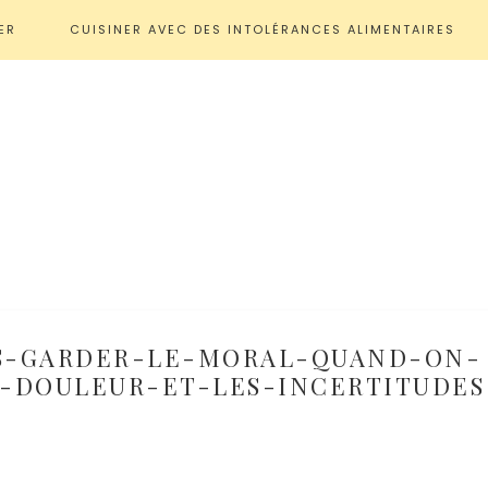
ER
CUISINER AVEC DES INTOLÉRANCES ALIMENTAIRES
S-GARDER-LE-MORAL-QUAND-ON-
-DOULEUR-ET-LES-INCERTITUDES