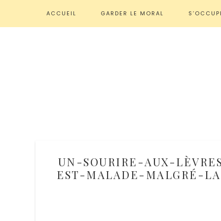
ACCUEIL
GARDER LE MORAL
S’OCCUP
UN-SOURIRE-AUX-LÈVRE
EST-MALADE-MALGRÉ-LA