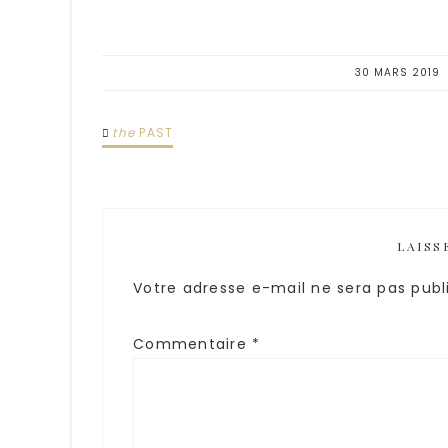
30 MARS 2019
the
PAST
LAISS
Votre adresse e-mail ne sera pas publ
Commentaire
*