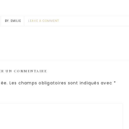
EMILIE
LEAVE A COMMENT
ER UN COMMENTAIRE
iée.
Les champs obligatoires sont indiqués avec
*