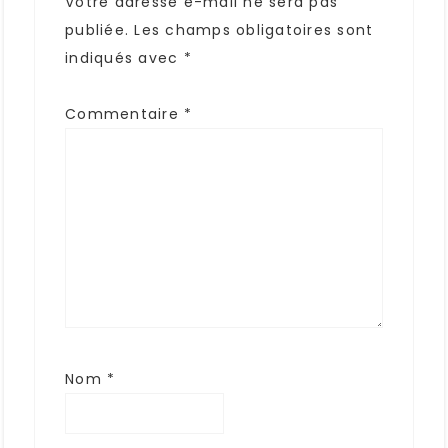
Votre adresse e-mail ne sera pas
publiée.
Les champs obligatoires sont
indiqués avec
*
Commentaire
*
Nom
*