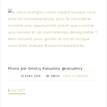
Photo par Dmitry Ratushny @ratushny
10 AVRIL 2019
EMILIE
LEAVE A COMMENT
the
PAST